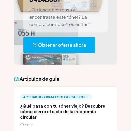
¿Ordenaste en casa y
encontraste este tóner? La
compra con nosotros es fácil.
Obtener oferta ahora
Artículos de guía
ACTUAR DE FORMA ECOLÓGICA: ECO...
¿Qué pasa con tu tóner viejo? Descubre
cómo cierra el ciclo de la economía
circular
3 min