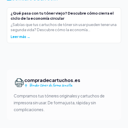
¿Qué pasa con tu tóner viejo? Descubre cómo cierra el
ciclo de la economía circular
¿Sabías que tus cartuchos de tóner sin usar pueden tener una
segunda vida? Descubre cómo la economía...
Leer más →
compradecartuchos.es
Vender tóner de forma sencilla
Compramos tus tóneres originales y cartuchos de
impresora sin usar. De forma justa, rápida y sin
complicaciones.