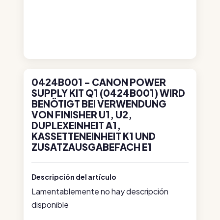
0424B001 - CANON POWER
SUPPLY KIT Q1 (0424B001) WIRD
BENÖTIGT BEI VERWENDUNG
VON FINISHER U1, U2,
DUPLEXEINHEIT A1,
KASSETTENEINHEIT K1 UND
ZUSATZAUSGABEFACH E1
Descripción del artículo
Lamentablemente no hay descripción
disponible