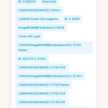
iR-C 5500 II
Drum Unit
CANON iR ADVANCE C 5560 i
CANON Toner-Kit magenta
iR-C 5535
imageRUNNER Advance C 5535
Toner-Kit cyan
CANON imageRUNNER Advance DX C 5700
Series
iR-ADV DX C 5760 i
CANON iR ADVANCE C 5740 i DX
CANON imageRUNNER Advance DX C 5740 i
CANON iR ADVANCE C 5700 Series
CANON iR ADVANCE C 5750 i DX
CANON iR ADVANCE C 5735 i DX