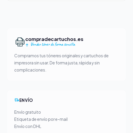
compradecartuchos.es
Vender tóner de forma sencilla
Compramos tus tóneres originales y cartuchos de
impresora sin usar. De forma justa, rápida y sin
complicaciones.
ENVÍO
Envío gratuito
Etiqueta de envío por e-mail
Envío con DHL