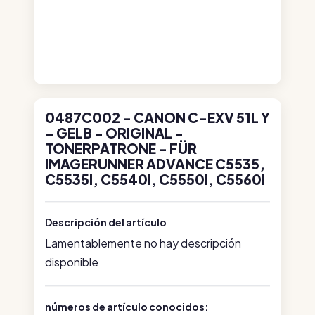
0487C002 - CANON C-EXV 51L Y
- GELB - ORIGINAL -
TONERPATRONE - FÜR
IMAGERUNNER ADVANCE C5535,
C5535I, C5540I, C5550I, C5560I
Descripción del artículo
Lamentablemente no hay descripción
disponible
números de artículo conocidos: