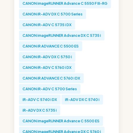
CANON imageRUNNER Advance C 5550 F III-RG
CANON iR-ADV DX C 5700 Series
CANON iR-ADV C 5735 i DX
CANON imageRUNNER Advance DX C 5735 i
CANON iR ADVANCE C 5500 ES
CANON iR-ADV DX C 5750 i
CANON iR-ADV C 5760 i DX
CANON iR ADVANCE C 5760 i DX
CANON iR-ADV C 5700 Series
iR-ADV C 5740 i DX
iR-ADV DX C 5740 i
iR-ADV DX C 5735 i
CANON imageRUNNER Advance C 5500 ES
CANON imageRUNNER Advance DX C 5760 i