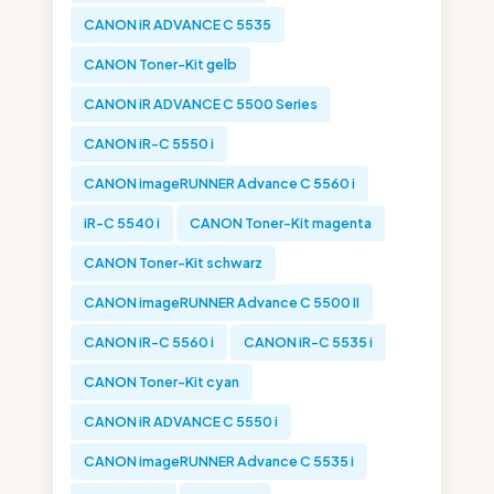
CANON iR ADVANCE C 5535
CANON Toner-Kit gelb
CANON iR ADVANCE C 5500 Series
CANON iR-C 5550 i
CANON imageRUNNER Advance C 5560 i
iR-C 5540 i
CANON Toner-Kit magenta
CANON Toner-Kit schwarz
CANON imageRUNNER Advance C 5500 II
CANON iR-C 5560 i
CANON iR-C 5535 i
CANON Toner-Kit cyan
CANON iR ADVANCE C 5550 i
CANON imageRUNNER Advance C 5535 i