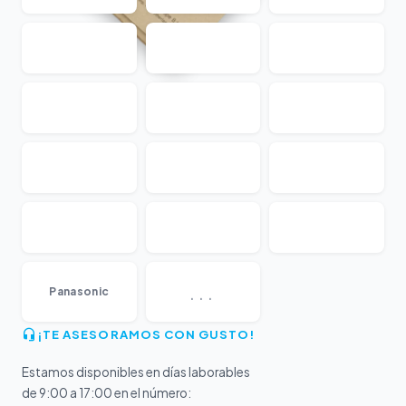
...
Panasonic
¡TE ASESORAMOS CON GUSTO!
Estamos disponibles en días laborables
de 9:00 a 17:00 en el número: