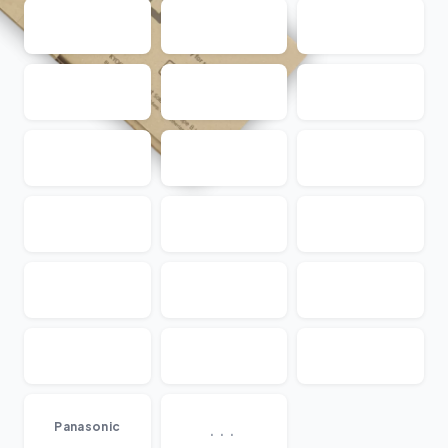
...
Panasonic