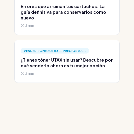
Errores que arruinan tus cartuchos: La
guía definitiva para conservarlos como
nuevo
3 min
VENDER TÓNER UTAX — PRECIOS JU...
¿Tienes tóner UTAX sin usar? Descubre por
qué venderlo ahora es tu mejor opción
3 min