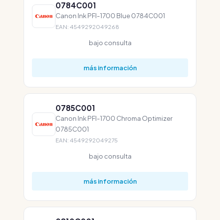
0784C001
Canon Ink PFI-1700 Blue 0784C001
EAN: 4549292049268
bajo consulta
más información
0785C001
Canon Ink PFI-1700 Chroma Optimizer
0785C001
EAN: 4549292049275
bajo consulta
más información