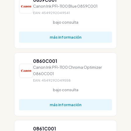
Canon Ink PFI-1100 Blue 0859C001
EAN: 4549292049541
bajo consulta
más información
0860C001
Canon Ink PFI-1100 Chroma Optimizer
0860C001
EAN: 4549292049558
bajo consulta
más información
0861C001