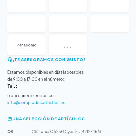
...
Panasonic
¡TE ASESORAMOS CON GUSTO!
Estamos disponibles en días laborables
de 9:00 a 17:00 en el número:
Tel.:
o por correo electrónico:
info@compradecartuchos.es
UNA SELECCIÓN DE ARTÍCULOS
OKI
Oki Toner C 5250 Cyan 5k (42127456)