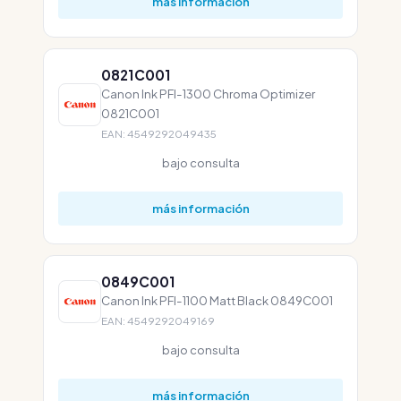
más información
0821C001
Canon Ink PFI-1300 Chroma Optimizer
0821C001
EAN: 4549292049435
bajo consulta
más información
0849C001
Canon Ink PFI-1100 Matt Black 0849C001
EAN: 4549292049169
bajo consulta
más información