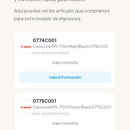
Aquí puedes ver los artículos que compramos
para este modelo de impresora.
0774C001
Canon Ink PFI-1700 Matt Black 0774C001
EAN: 4549292048537
bajo consulta
más información
0775C001
Canon Ink PFI-1700 Photo Black 0775C001
EAN: 4549292049145
bajo consulta