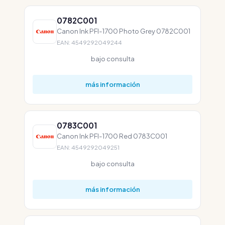
0782C001
Canon Ink PFI-1700 Photo Grey 0782C001
EAN: 4549292049244
bajo consulta
más información
0783C001
Canon Ink PFI-1700 Red 0783C001
EAN: 4549292049251
bajo consulta
más información