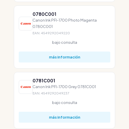
0780C001
Canon Ink PFI-1700 Photo Magenta
0780C001
EAN: 4549292049220
bajo consulta
más información
0781C001
Canon Ink PFI-1700 Grey 0781C001
EAN: 4549292049237
bajo consulta
más información