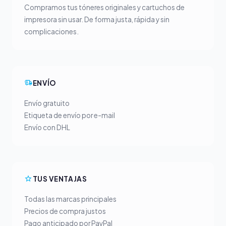
Compramos tus tóneres originales y cartuchos de
impresora sin usar. De forma justa, rápida y sin
complicaciones.
ENVÍO
Envío gratuito
Etiqueta de envío por e-mail
Envío con DHL
TUS VENTAJAS
Todas las marcas principales
Precios de compra justos
Pago anticipado por PayPal