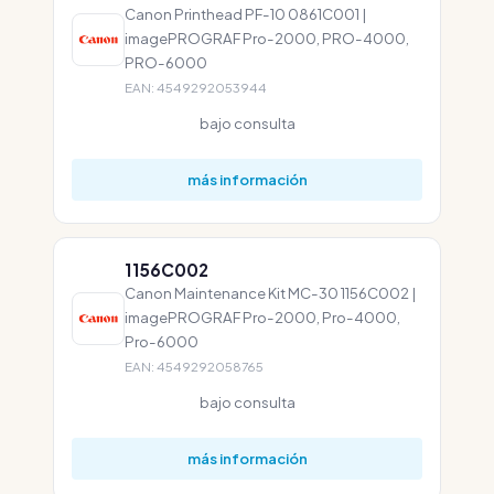
Canon Printhead PF-10 0861C001 |
imagePROGRAF Pro-2000, PRO-4000,
PRO-6000
EAN: 4549292053944
bajo consulta
más información
1156C002
Canon Maintenance Kit MC-30 1156C002 |
imagePROGRAF Pro-2000, Pro-4000,
Pro-6000
EAN: 4549292058765
bajo consulta
más información