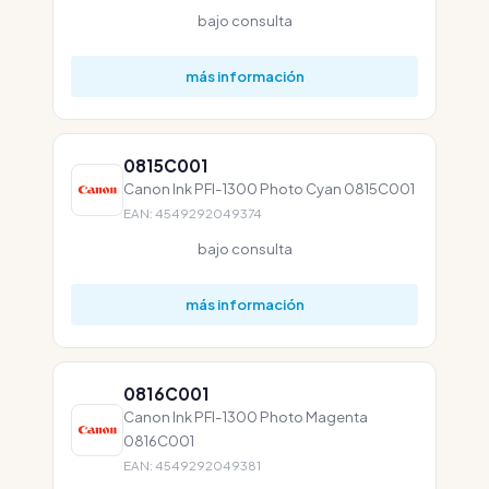
bajo consulta
más información
0815C001
Canon Ink PFI-1300 Photo Cyan 0815C001
EAN: 4549292049374
bajo consulta
más información
0816C001
Canon Ink PFI-1300 Photo Magenta
0816C001
EAN: 4549292049381