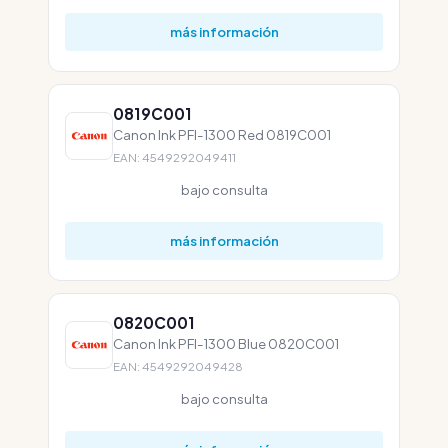
más información
0819C001
Canon Ink PFI-1300 Red 0819C001
EAN: 4549292049411
bajo consulta
más información
0820C001
Canon Ink PFI-1300 Blue 0820C001
EAN: 4549292049428
bajo consulta