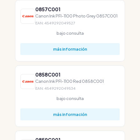
0857C001
Canon Ink PFI-1100 Photo Grey 0857C001
EAN: 4549292049527
bajo consulta
más información
0858C001
Canon Ink PFI-1100 Red 0858C001
EAN: 4549292049534
bajo consulta
más información
0859C001