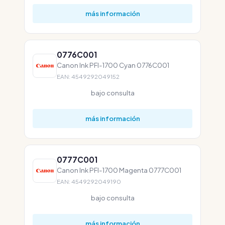
más información
0776C001
Canon Ink PFI-1700 Cyan 0776C001
EAN: 4549292049152
bajo consulta
más información
0777C001
Canon Ink PFI-1700 Magenta 0777C001
EAN: 4549292049190
bajo consulta
más información