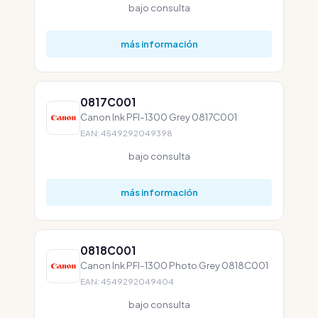
bajo consulta
más información
0817C001
Canon Ink PFI-1300 Grey 0817C001
EAN: 4549292049398
bajo consulta
más información
0818C001
Canon Ink PFI-1300 Photo Grey 0818C001
EAN: 4549292049404
bajo consulta