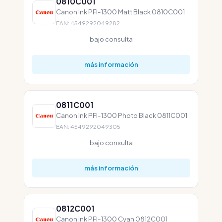
0810C001
Canon Ink PFI-1300 Matt Black 0810C001
EAN: 4549292049282
bajo consulta
más información
0811C001
Canon Ink PFI-1300 Photo Black 0811C001
EAN: 4549292049305
bajo consulta
más información
0812C001
Canon Ink PFI-1300 Cyan 0812C001