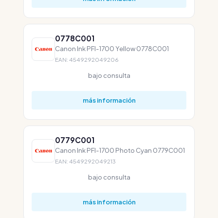
0778C001
Canon Ink PFI-1700 Yellow 0778C001
EAN: 4549292049206
bajo consulta
más información
0779C001
Canon Ink PFI-1700 Photo Cyan 0779C001
EAN: 4549292049213
bajo consulta
más información