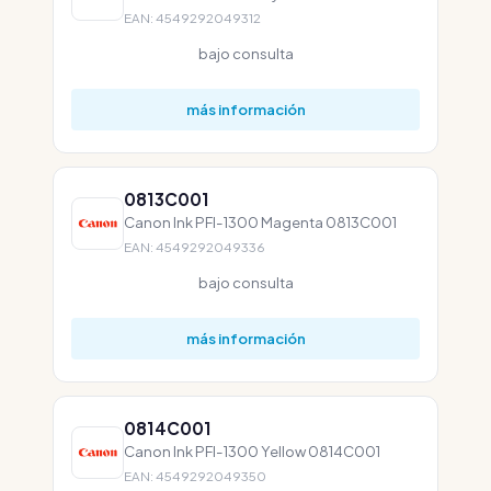
EAN: 4549292049312
bajo consulta
más información
0813C001
Canon Ink PFI-1300 Magenta 0813C001
EAN: 4549292049336
bajo consulta
más información
0814C001
Canon Ink PFI-1300 Yellow 0814C001
EAN: 4549292049350