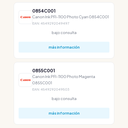
0854C001
Canon Ink PFI-1100 Photo Cyan 0854C001
EAN: 4549292049497
bajo consulta
más información
0855C001
Canon Ink PFI-1100 Photo Magenta
0855C001
EAN: 4549292049503
bajo consulta
más información