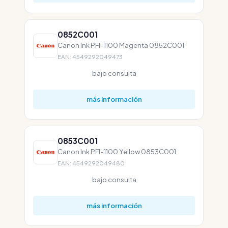
0852C001
Canon Ink PFI-1100 Magenta 0852C001
EAN: 4549292049473
bajo consulta
más información
0853C001
Canon Ink PFI-1100 Yellow 0853C001
EAN: 4549292049480
bajo consulta
más información