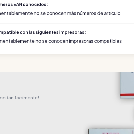
meros EAN conocidos:
mentablemente no se conocen más números de artículo
mpatible con las siguientes impresoras:
mentablemente no se conocen impresoras compatibles
mo tan fácilmente!