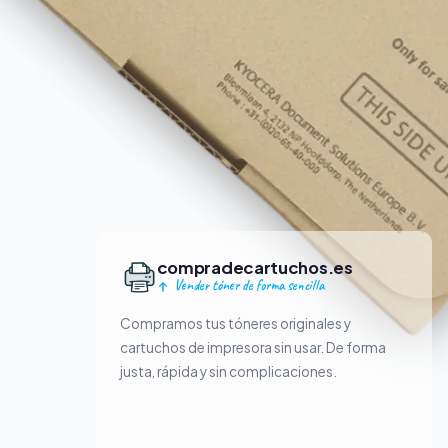
compradecartuchos.es
Vender tóner de forma sencilla
Compramos tus tóneres originales y
cartuchos de impresora sin usar. De forma
justa, rápida y sin complicaciones.