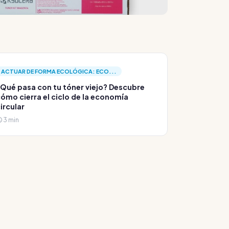
ACTUAR DE FORMA ECOLÓGICA: ECO...
Qué pasa con tu tóner viejo? Descubre
ómo cierra el ciclo de la economía
ircular
3 min