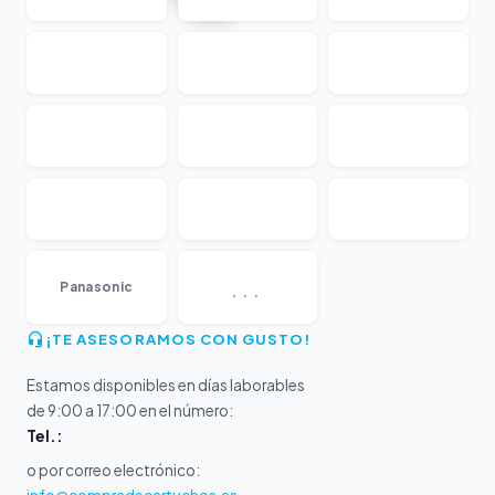
...
Panasonic
¡TE ASESORAMOS CON GUSTO!
Estamos disponibles en días laborables
de 9:00 a 17:00 en el número:
Tel.:
o por correo electrónico: