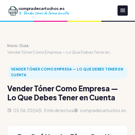
compradecartuchos.es
Vender tóner de forma sencilla
Inicio
/
Guía
/
Vender Tóner Como Empresa — Lo Que Debes Tener en...
VENDER TÓNER COMO EMPRESA — LO QUE DEBES TENER EN
CUENTA
Vender Tóner Como Empresa —
Lo Que Debes Tener en Cuenta
05.06.2026
3 min de lectura
compradecartuchos.es