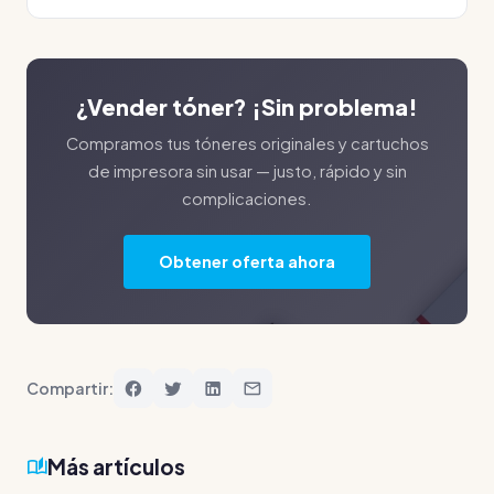
¿Vender tóner? ¡Sin problema!
Compramos tus tóneres originales y cartuchos
de impresora sin usar — justo, rápido y sin
complicaciones.
Obtener oferta ahora
Compartir:
Más artículos