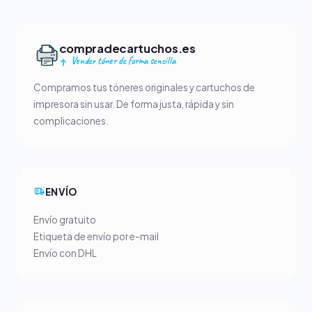
compradecartuchos.es
Vender tóner de forma sencilla
Compramos tus tóneres originales y cartuchos de
impresora sin usar. De forma justa, rápida y sin
complicaciones.
ENVÍO
Envío gratuito
Etiqueta de envío por e-mail
Envío con DHL