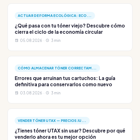
ACTUAR DE FORMA ECOLÓGICA: ECO...
¿Qué pasa con tu tóner viejo? Descubre cómo
cierra el ciclo de la economía circular
05.08.2026 ·
3 min
CÓMO ALMACENAR TÓNER CORRECTAM...
Errores que arruinan tus cartuchos: La guía
definitiva para conservarlos como nuevo
03.08.2026 ·
3 min
VENDER TÓNER UTAX — PRECIOS JU...
¿Tienes tóner UTAX sin usar? Descubre por qué
venderlo ahora es tu mejor opción