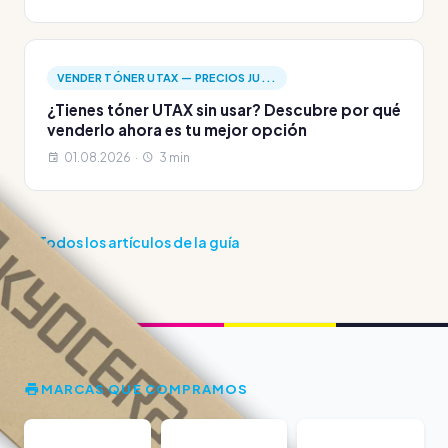
VENDER TÓNER UTAX — PRECIOS JU...
¿Tienes tóner UTAX sin usar? Descubre por qué
venderlo ahora es tu mejor opción
01.08.2026 ·
3 min
Todos los artículos de la guía
MARCAS QUE COMPRAMOS