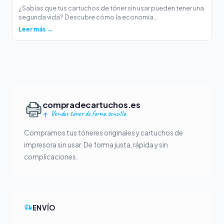
¿Sabías que tus cartuchos de tóner sin usar pueden tener una
segunda vida? Descubre cómo la economía...
Leer más →
compradecartuchos.es
Vender tóner de forma sencilla
Compramos tus tóneres originales y cartuchos de
impresora sin usar. De forma justa, rápida y sin
complicaciones.
ENVÍO