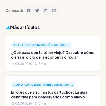
Compartir:
Más artículos
ACTUAR DE FORMA ECOLÓGICA: ECO...
¿Qué pasa con tu tóner viejo? Descubre cómo
cierra el ciclo de la economía circular
05.08.2026 ·
3 min
CÓMO ALMACENAR TÓNER CORRECTAM...
Errores que arruinan tus cartuchos: La guía
definitiva para conservarlos como nuevo
03.08.2026 ·
3 min