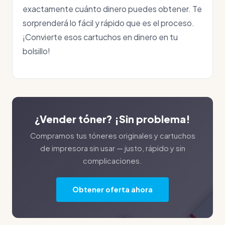
exactamente cuánto dinero puedes obtener. Te
sorprenderá lo fácil y rápido que es el proceso.
¡Convierte esos cartuchos en dinero en tu
bolsillo!
¿Vender tóner? ¡Sin problema!
Compramos tus tóneres originales y cartuchos
de impresora sin usar — justo, rápido y sin
complicaciones.
Obtener oferta ahora