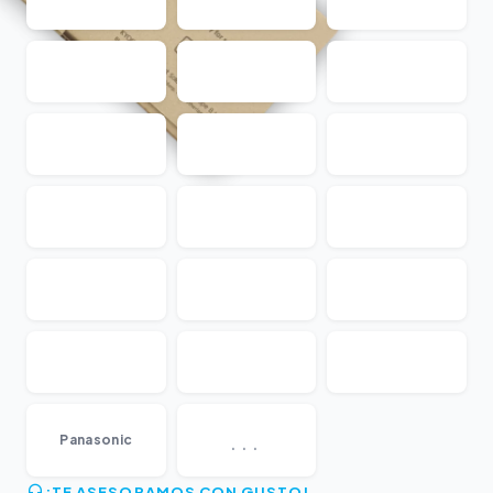
...
Panasonic
¡TE ASESORAMOS CON GUSTO!