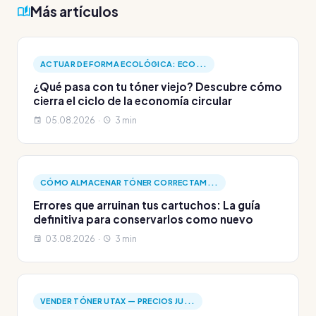
Más artículos
ACTUAR DE FORMA ECOLÓGICA: ECO...
¿Qué pasa con tu tóner viejo? Descubre cómo
cierra el ciclo de la economía circular
05.08.2026 ·
3 min
CÓMO ALMACENAR TÓNER CORRECTAM...
Errores que arruinan tus cartuchos: La guía
definitiva para conservarlos como nuevo
03.08.2026 ·
3 min
VENDER TÓNER UTAX — PRECIOS JU...