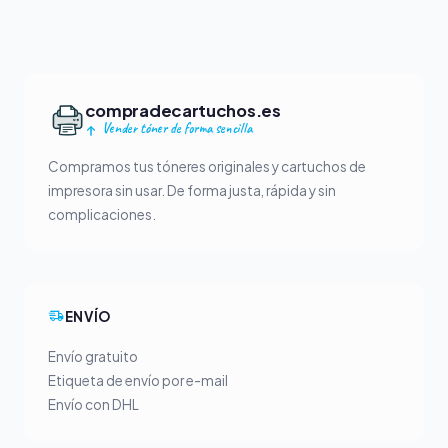
compradecartuchos.es
Vender tóner de forma sencilla
Compramos tus tóneres originales y cartuchos de
impresora sin usar. De forma justa, rápida y sin
complicaciones.
ENVÍO
Envío gratuito
Etiqueta de envío por e-mail
Envío con DHL