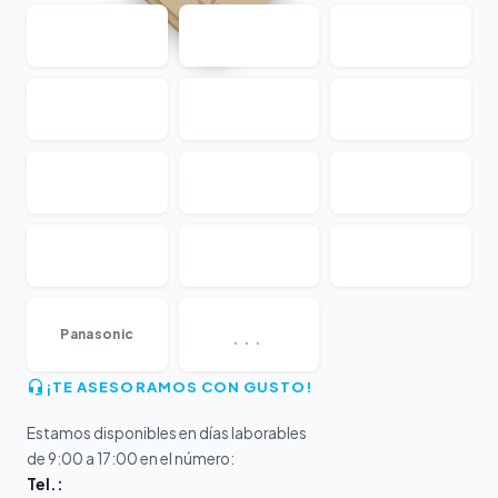
...
Panasonic
¡TE ASESORAMOS CON GUSTO!
Estamos disponibles en días laborables
de 9:00 a 17:00 en el número:
Tel.: