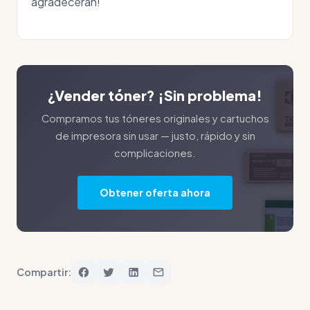
agradecerán!
¿Vender tóner? ¡Sin problema!
Compramos tus tóneres originales y cartuchos
de impresora sin usar — justo, rápido y sin
complicaciones.
Obtener oferta ahora
Compartir: