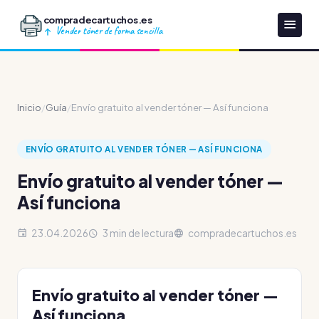
compradecartuchos.es
Vender tóner de forma sencilla
Inicio
/
Guía
/
Envío gratuito al vender tóner — Así funciona
ENVÍO GRATUITO AL VENDER TÓNER — ASÍ FUNCIONA
Envío gratuito al vender tóner —
Así funciona
23.04.2026
3 min de lectura
compradecartuchos.es
Envío gratuito al vender tóner —
Así funciona