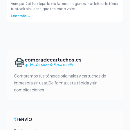
Aunque Dell ha dejado de fabricar algunos modelos de tóner,
tu stock sin usar sigue teniendo valor....
Leer más →
compradecartuchos.es
Vender tóner de forma sencilla
Compramos tus tóneres originales y cartuchos de
impresora sin usar. De forma justa, rápida y sin
complicaciones.
ENVÍO