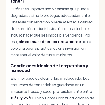
tóner?
El tóner es un polvo fino y sensible que puede
degradarse si no lo proteges adecuadamente.
Una mala conservación puede afectar la calidad
de impresión, reducir la vida útil del cartucho e
incluso hacer que sea imposible venderlos. Por
eso,
almacenar tóner correctamente
no es
solo una buena práctica, es una inversión en
mantener el valor de tus suministros.
Condiciones ideales de temperatura y
humedad
El primer paso es elegir el lugar adecuado. Los
cartuchos de tóner deben guardarse en un
ambiente fresco y seco, preferiblemente entre
15°C y 25°C
. Evita lugares con fluctuaciones de
temperatura o expuestos a la luz solar directa,