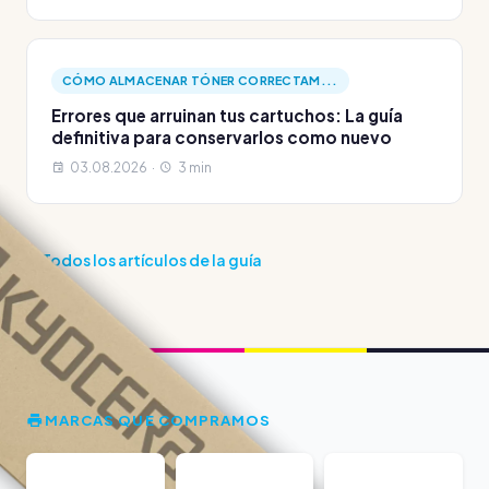
CÓMO ALMACENAR TÓNER CORRECTAM...
Errores que arruinan tus cartuchos: La guía
definitiva para conservarlos como nuevo
03.08.2026 ·
3 min
Todos los artículos de la guía
MARCAS QUE COMPRAMOS