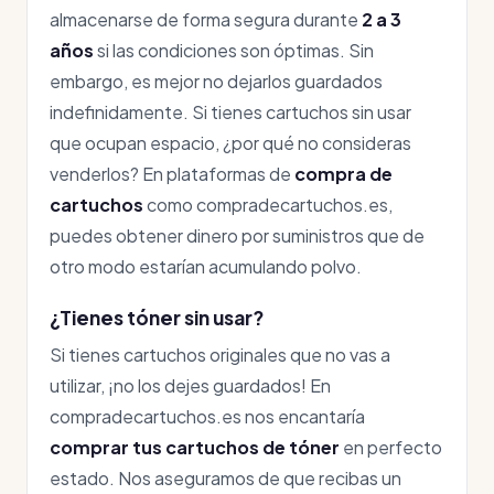
almacenarse de forma segura durante
2 a 3
años
si las condiciones son óptimas. Sin
embargo, es mejor no dejarlos guardados
indefinidamente. Si tienes cartuchos sin usar
que ocupan espacio, ¿por qué no consideras
venderlos? En plataformas de
compra de
cartuchos
como compradecartuchos.es,
puedes obtener dinero por suministros que de
otro modo estarían acumulando polvo.
¿Tienes tóner sin usar?
Si tienes cartuchos originales que no vas a
utilizar, ¡no los dejes guardados! En
compradecartuchos.es nos encantaría
comprar tus cartuchos de tóner
en perfecto
estado. Nos aseguramos de que recibas un