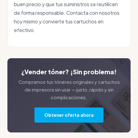
buen precio y que tus suministros se reutilicen
de forma responsable. Contacta con nosotros
hoy mismo y convierte tus cartuchos en
efectivo.
¿Vender tóner? ¡Sin problema!
Compramos tus tóneres originales y cartuchos
de impresora sin usar — justo, rápido y sin
complicaciones.
Obtener oferta ahora