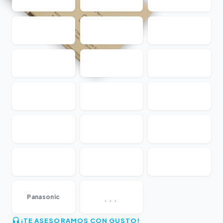
...
Panasonic
¡TE ASESORAMOS CON GUSTO!