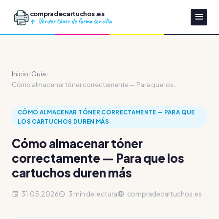
compradecartuchos.es
Vender tóner de forma sencilla
Inicio
/
Guía
/
Cómo almacenar tóner correctamente — Para que los...
CÓMO ALMACENAR TÓNER CORRECTAMENTE — PARA QUE
LOS CARTUCHOS DUREN MÁS
Cómo almacenar tóner
correctamente — Para que los
cartuchos duren más
31.05.2026
3 min de lectura
compradecartuchos.es