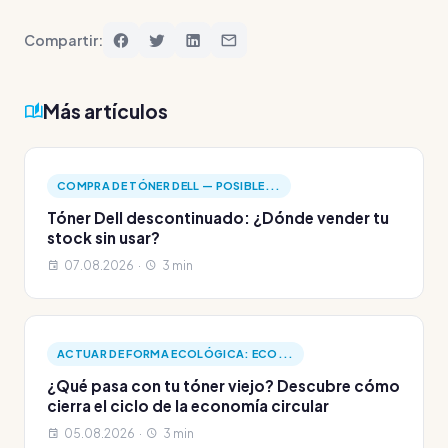
Compartir:
Más artículos
COMPRA DE TÓNER DELL — POSIBLE...
Tóner Dell descontinuado: ¿Dónde vender tu
stock sin usar?
07.08.2026 ·
3 min
ACTUAR DE FORMA ECOLÓGICA: ECO...
¿Qué pasa con tu tóner viejo? Descubre cómo
cierra el ciclo de la economía circular
05.08.2026 ·
3 min