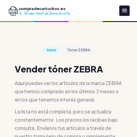
compradecartuchos.es
Vender tóner de forma sencilla
Inicio
Tóner ZEBRA
Vender tóner ZEBRA
Aquí puedes ver los artículos de la marca ZEBRA
que hemos comprado en los últimos 3 meses o
en los que tenemos interés general.
La lista no está completa, pero se actualiza
constantemente. Los precios los recibes bajo
consulta. Envíanos tus artículos a través de
nuestro formulario de compra o simplemente