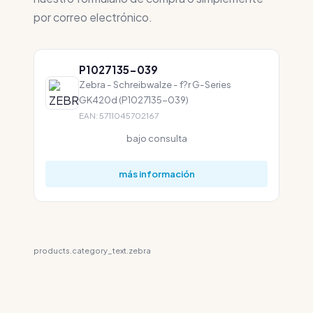
por correo electrónico.
P1027135-039
Zebra - Schreibwalze - f?r G-Series
GK420d (P1027135-039)
EAN: 5711045702167
bajo consulta
más información
products.category_text.zebra