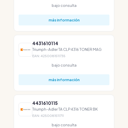
bajo consulta
más información
4431610114
Triumph-Adler TA CLP4316 TONER MAG
EAN: 4250081511735
bajo consulta
más información
4431610115
Triumph-Adler TA CLP4316 TONER BK
EAN: 4250081511711
bajo consulta