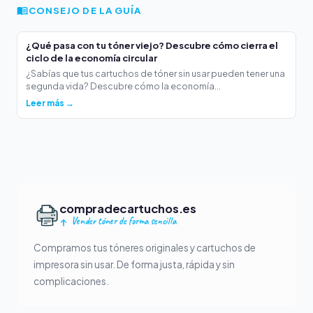
CONSEJO DE LA GUÍA
¿Qué pasa con tu tóner viejo? Descubre cómo cierra el
ciclo de la economía circular
¿Sabías que tus cartuchos de tóner sin usar pueden tener una
segunda vida? Descubre cómo la economía...
Leer más →
compradecartuchos.es
Vender tóner de forma sencilla
Compramos tus tóneres originales y cartuchos de
impresora sin usar. De forma justa, rápida y sin
complicaciones.