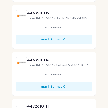
4463510115
Toner Kit CLP 4635 Black 16k 4463510115
bajo consulta
más información
4463510116
Toner Kit CLP 4635 Yellow 12k 4463510116
bajo consulta
más información
4472610111