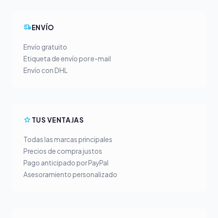
ENVÍO
Envío gratuito
Etiqueta de envío por e-mail
Envío con DHL
TUS VENTAJAS
Todas las marcas principales
Precios de compra justos
Pago anticipado por PayPal
Asesoramiento personalizado