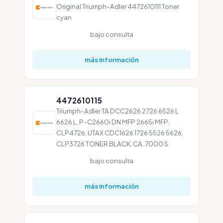
Original Triumph-Adler 4472610111 Toner
cyan
bajo consulta
más información
4472610115
Triumph-Adler TA DCC2626 2726 6526 L
6626 L, P-C2660i DN MFP 2665i MFP,
CLP4726, UTAX CDC1626 1726 5526 5626,
CLP3726 TONER BLACK, CA. 7000 S.
bajo consulta
más información