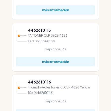
más información
4462610115
TA TONER CLP 3626 4626
EAN: 3853644000
bajo consulta
más información
4462610116
Triumph-Adler Toner Kit CLP 4626 Yellow
10k (4462610116)
bajo consulta