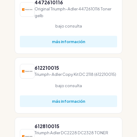
4472610116
Original Triumph-Adler 4472610116 Toner
gelb
bajo consulta
más información
612210015
Triumph-Adler Copy Kit DC 2118 (612210015)
bajo consulta
más información
612810015
Triumph Adler DC2228 DC2328 TONER