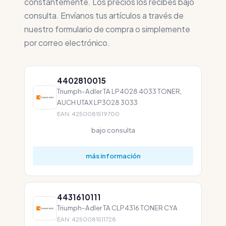
constantemente. Los precios los recibes bajo
consulta. Envíanos tus artículos a través de
nuestro formulario de compra o simplemente
por correo electrónico.
4402810015
Triumph-Adler TA LP4028 4033 TONER,
AUCH UTAX LP3028 3033
EAN: 4250081519700
bajo consulta
más información
4431610111
Triumph-Adler TA CLP4316 TONER CYA
EAN: 4250081511728