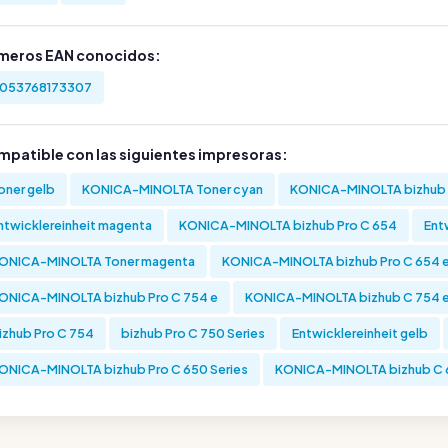
meros EAN conocidos:
053768173307
mpatible con las siguientes impresoras:
oner gelb
KONICA-MINOLTA Toner cyan
KONICA-MINOLTA bizhub
ntwicklereinheit magenta
KONICA-MINOLTA bizhub Pro C 654
Ent
ONICA-MINOLTA Toner magenta
KONICA-MINOLTA bizhub Pro C 654 
ONICA-MINOLTA bizhub Pro C 754 e
KONICA-MINOLTA bizhub C 754 
izhub Pro C 754
bizhub Pro C 750 Series
Entwicklereinheit gelb
ONICA-MINOLTA bizhub Pro C 650 Series
KONICA-MINOLTA bizhub C 