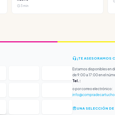
3 min
¡TE ASESORAMOS 
Estamos disponibles en dí
de 9:00 a 17:00 en el núm
Tel.:
o por correo electrónico:
info@compradecartucho
UNA SELECCIÓN DE