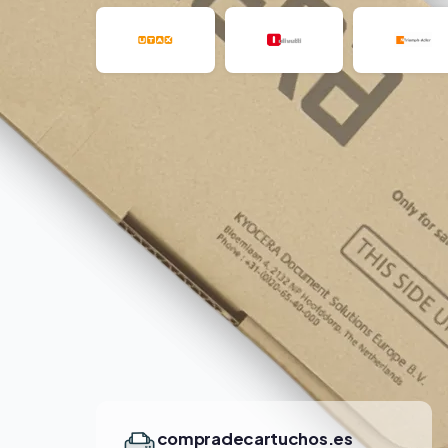
compradecartuchos.es