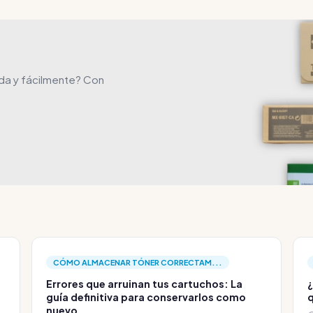
da y fácilmente? Con
CÓMO ALMACENAR TÓNER CORRECTAM...
Errores que arruinan tus cartuchos: La
¿
guía definitiva para conservarlos como
q
nuevo