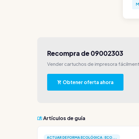
M
Recompra de 09002303
Vender cartuchos de impresora fácilment
Obtener oferta ahora
Artículos de guía
ACTUAR DE FORMA ECOLÓGICA: ECO...