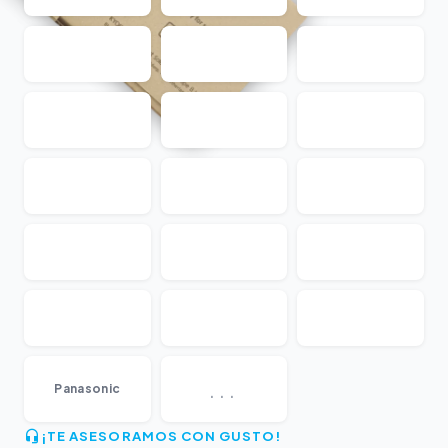
...
Panasonic
¡TE ASESORAMOS CON GUSTO!