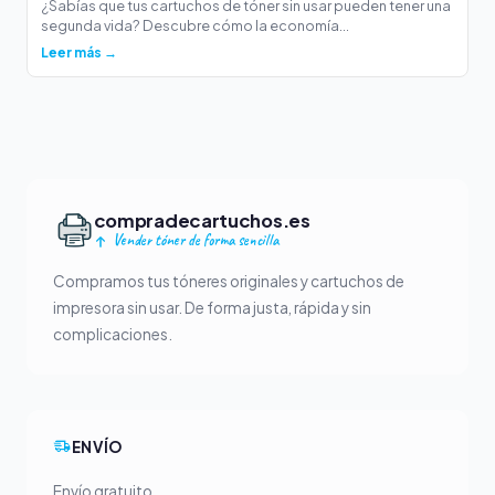
¿Sabías que tus cartuchos de tóner sin usar pueden tener una
segunda vida? Descubre cómo la economía...
Leer más →
compradecartuchos.es
Vender tóner de forma sencilla
Compramos tus tóneres originales y cartuchos de
impresora sin usar. De forma justa, rápida y sin
complicaciones.
ENVÍO
Envío gratuito