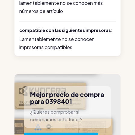
lamentablemente no se conocen más
números de artículo
compatible con las siguientes impresoras:
Lamentablemente no se conocen
impresoras compatibles
Mejor precio de compra
para 0398401
¿Quieres comprobar si
compramos este tóner?