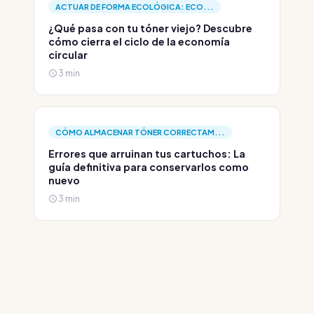
ACTUAR DE FORMA ECOLÓGICA: ECO...
¿Qué pasa con tu tóner viejo? Descubre
cómo cierra el ciclo de la economía
circular
3 min
CÓMO ALMACENAR TÓNER CORRECTAM...
Errores que arruinan tus cartuchos: La
guía definitiva para conservarlos como
nuevo
3 min