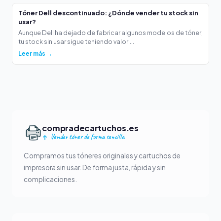
Tóner Dell descontinuado: ¿Dónde vender tu stock sin
usar?
Aunque Dell ha dejado de fabricar algunos modelos de tóner,
tu stock sin usar sigue teniendo valor....
Leer más →
compradecartuchos.es
Vender tóner de forma sencilla
Compramos tus tóneres originales y cartuchos de
impresora sin usar. De forma justa, rápida y sin
complicaciones.