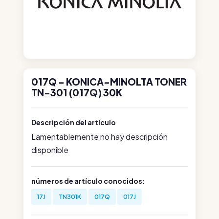
017Q - KONICA-MINOLTA TONER
TN-301 (017Q) 30K
Descripción del artículo
Lamentablemente no hay descripción
disponible
números de artículo conocidos:
17J
TN301K
017Q
017J