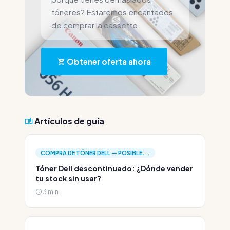
tóneres? Estaremos encantados
de comprar la cassette.
Obtener oferta ahora
Artículos de guía
COMPRA DE TÓNER DELL — POSIBLE...
Tóner Dell descontinuado: ¿Dónde vender
tu stock sin usar?
3 min