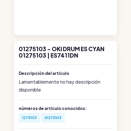
01275103 - OKI DRUM ES CYAN
01275103 | ES7411DN
Descripción del artículo
Lamentablemente no hay descripción
disponible
números de artículo conocidos:
1275103
01275103