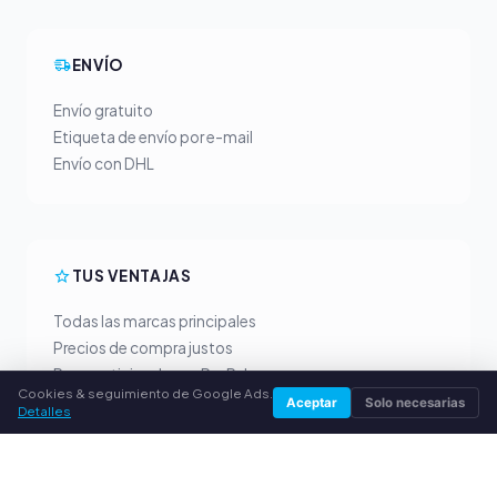
ENVÍO
Envío gratuito
Etiqueta de envío por e-mail
Envío con DHL
TUS VENTAJAS
Todas las marcas principales
Precios de compra justos
Pago anticipado por PayPal
Cookies & seguimiento de Google Ads.
Asesoramiento personalizado
Aceptar
Solo necesarias
Detalles