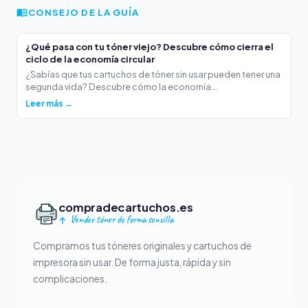
CONSEJO DE LA GUÍA
¿Qué pasa con tu tóner viejo? Descubre cómo cierra el
ciclo de la economía circular
¿Sabías que tus cartuchos de tóner sin usar pueden tener una
segunda vida? Descubre cómo la economía...
Leer más →
compradecartuchos.es
Vender tóner de forma sencilla
Compramos tus tóneres originales y cartuchos de
impresora sin usar. De forma justa, rápida y sin
complicaciones.