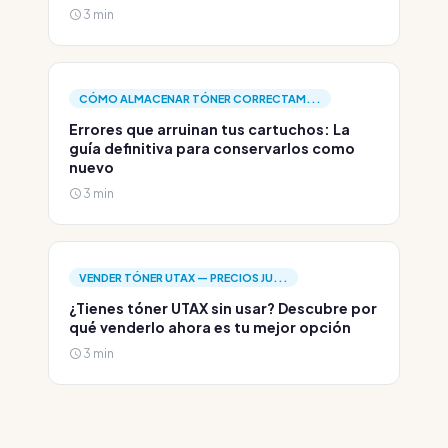
3 min
CÓMO ALMACENAR TÓNER CORRECTAM...
Errores que arruinan tus cartuchos: La
guía definitiva para conservarlos como
nuevo
3 min
VENDER TÓNER UTAX — PRECIOS JU...
¿Tienes tóner UTAX sin usar? Descubre por
qué venderlo ahora es tu mejor opción
3 min