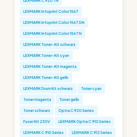
LEXMARK C 920 TN
LEXMARK Infoprint Color 1567
LEXMARK Infoprint Color 1567 DN
LEXMARK Infoprint Color 1567 N
LEXMARK Toner-Kit schwarz
LEXMARK Toner-Kit cyan
LEXMARK Toner-Kit magenta
LEXMARK Toner-Kit gelb
LEXMARK Drum Kit schwarz
Toner cyan
Toner magenta
Toner gelb
Toner schwarz
Optra C 920 Series
Fuser Kit 230V
LEXMARK Optra C 910 Series
LEXMARK C 910 Series
LEXMARK C 912 Series