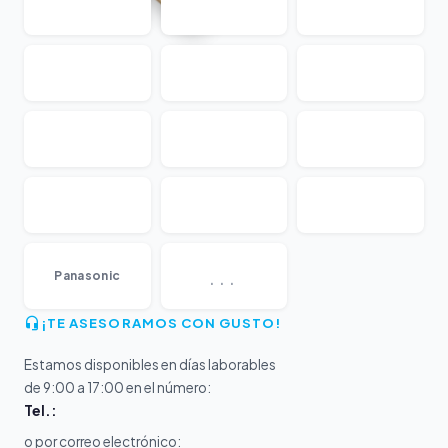
...
Panasonic
¡TE ASESORAMOS CON GUSTO!
Estamos disponibles en días laborables
de 9:00 a 17:00 en el número:
Tel.:
o por correo electrónico: