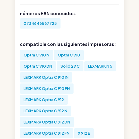
números EAN conocidos:
0734646567725
compatible con las siguientes impresoras:
Optra C 910 N
Optra C 910
Optra C 910 DN
Solid 29 C
LEXMARK N 5
LEXMARK Optra C 910 IN
LEXMARK Optra C 910 FN
LEXMARK Optra C 912
LEXMARK Optra C 912 N
LEXMARK Optra C 912 DN
LEXMARK Optra C 912 FN
X 912 E