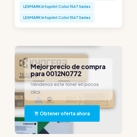
LEXMARK Infoprint Color 1567 Series
LEXMARK Infoprint Color 1567 Series
Mejor precio de compra
para 0012N0772
Véndenos este tóner en pocos
clics.
Obtener oferta ahora