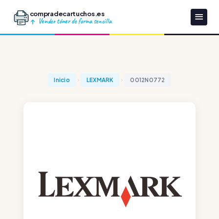
compradecartuchos.es
Vender tóner de forma sencilla
Inicio
LEXMARK
0012N0772