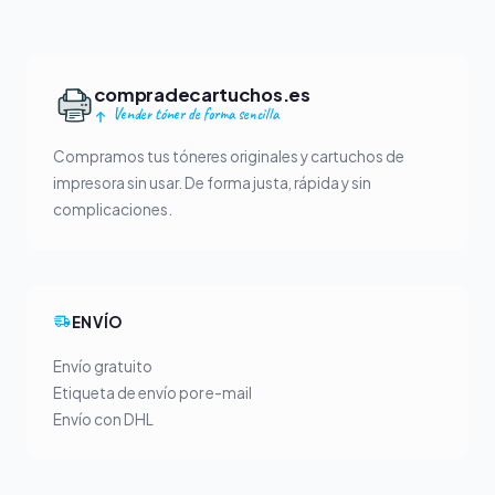
compradecartuchos.es
Vender tóner de forma sencilla
Compramos tus tóneres originales y cartuchos de
impresora sin usar. De forma justa, rápida y sin
complicaciones.
ENVÍO
Envío gratuito
Etiqueta de envío por e-mail
Envío con DHL