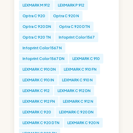
LEXMARK M 912
LEXMARK P 912
Optra C 920
Optra C 920 N
Optra C 920 DN
Optra C 920 DTN
Optra C 920 TN
Infoprint Color 1567
Infoprint Color 1567 N
Infoprint Color 1567 DN
LEXMARK C 910
LEXMARK C 910 DN
LEXMARK C 910 FN
LEXMARK C 910 IN
LEXMARK C 910 N
LEXMARK C 912
LEXMARK C 912 DN
LEXMARK C 912 FN
LEXMARK C 912 N
LEXMARK C 920
LEXMARK C 920 DN
LEXMARK C 920 DTN
LEXMARK C 920 N