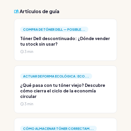
Artículos de guía
COMPRA DE TÓNER DELL — POSIBLE...
Tóner Dell descontinuado: ¿Dónde vender
tu stock sin usar?
3 min
ACTUAR DE FORMA ECOLÓGICA: ECO...
¿Qué pasa con tu tóner viejo? Descubre
cómo cierra el ciclo de la economía
circular
3 min
CÓMO ALMACENAR TÓNER CORRECTAM...